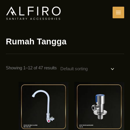
Skip
to
content
Rumah Tangga
Showing 1–12 of 47 results