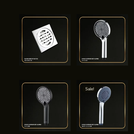
Sale!