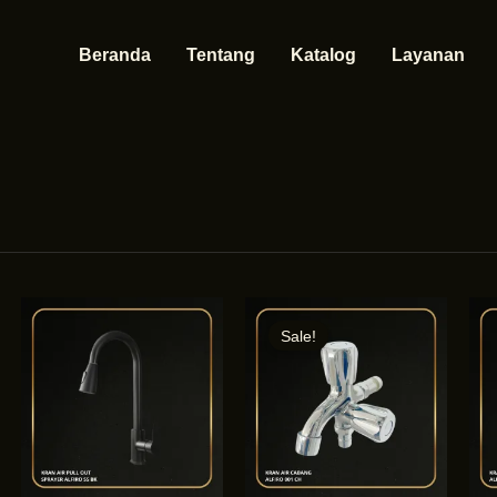
Beranda
Tentang
Katalog
Layanan
Sale!