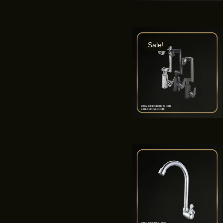
Sale!