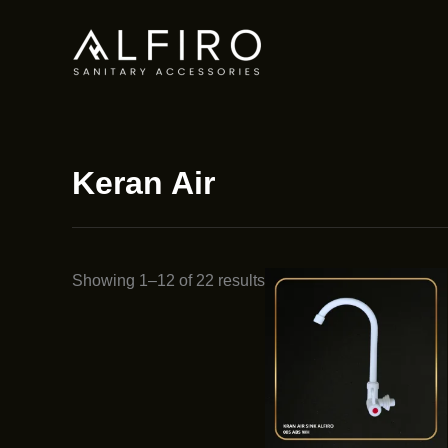
Skip
to
content
Keran Air
Showing 1–12 of 22 results