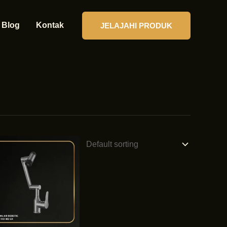
Blog
Kontak
JELAJAHI PRODUK