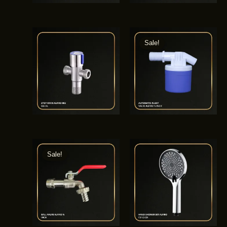
Sale!
Sale!