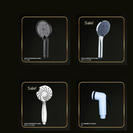
Sale!
Sale!