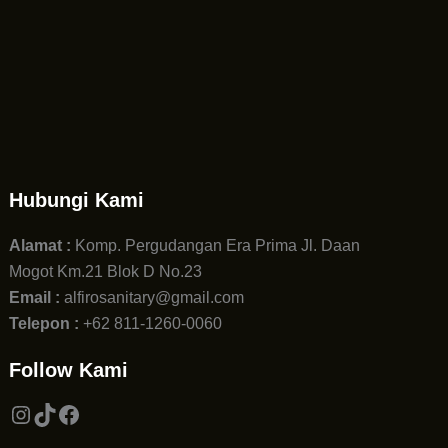
Hubungi Kami
Alamat :
Komp. Pergudangan Era Prima Jl. Daan
Mogot Km.21 Blok D No.23
Email :
alfirosanitary@gmail.com
Telepon :
+62 811-1260-0060
Follow Kami
Instagram
TikTok
Facebook