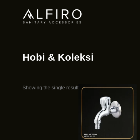
Skip
to
content
Hobi & Koleksi
Showing the single result