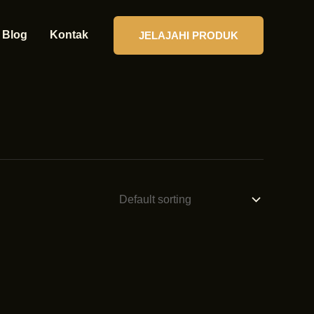
Blog
Kontak
JELAJAHI PRODUK