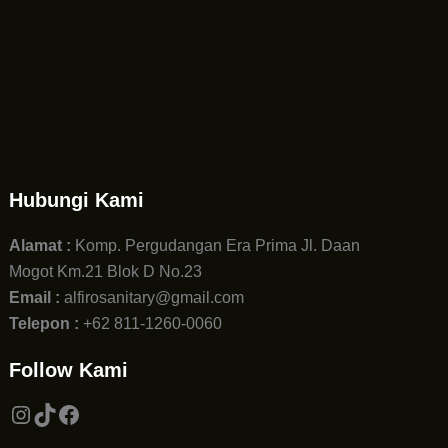
Hubungi Kami
Alamat :
Komp. Pergudangan Era Prima Jl. Daan
Mogot Km.21 Blok D No.23
Email :
alfirosanitary@gmail.com
Telepon :
+62 811-1260-0060
Follow Kami
Instagram
TikTok
Facebook