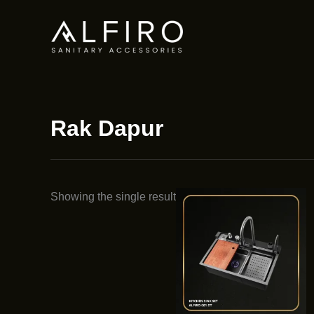
Skip
to
content
Rak Dapur
Showing the single result