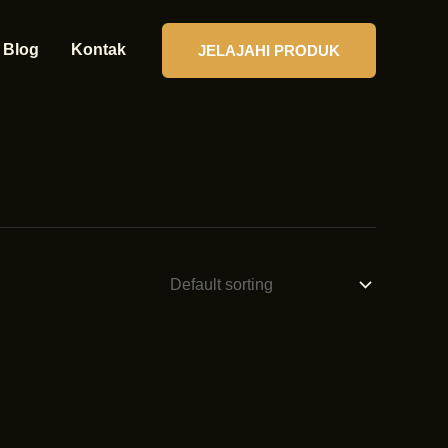
Blog
Kontak
JELAJAHI PRODUK